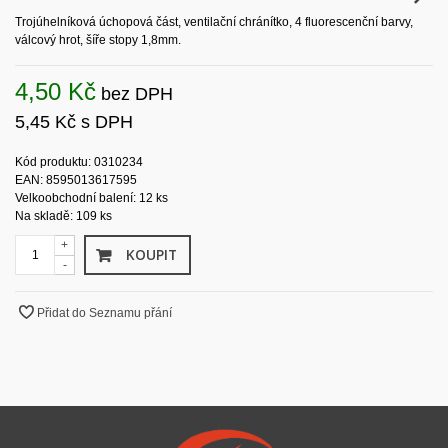
Trojúhelníková úchopová část, ventilační chránítko, 4 fluorescenční barvy,
válcový hrot, šíře stopy 1,8mm.
4,50 Kč
bez DPH
5,45 Kč
s DPH
Kód produktu: 0310234
EAN: 8595013617595
Velkoobchodní balení: 12 ks
Na skladě: 109 ks
+
KOUPIT
-
Přidat do Seznamu přání