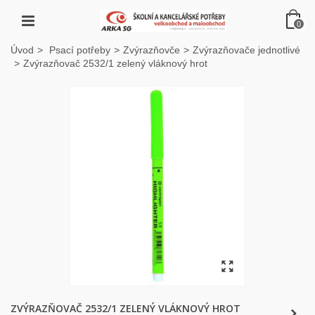
0
Úvod
>
Psací potřeby
>
Zvýrazňovče
>
Zvýrazňovače jednotlivé
>
Zvýrazňovač 2532/1 zelený vláknový hrot
ZVÝRAZŇOVAČ 2532/1 ZELENÝ VLÁKNOVÝ HROT