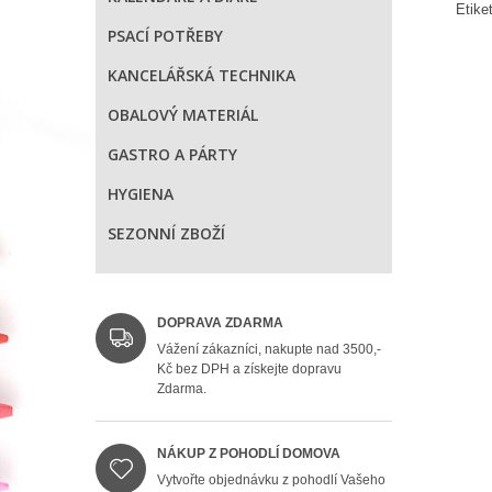
Etike
PSACÍ POTŘEBY
KANCELÁŘSKÁ TECHNIKA
OBALOVÝ MATERIÁL
GASTRO A PÁRTY
HYGIENA
SEZONNÍ ZBOŽÍ
DOPRAVA ZDARMA
Vážení zákazníci, nakupte nad 3500,-
Kč bez DPH a získejte dopravu
Zdarma.
NÁKUP Z POHODLÍ DOMOVA
Vytvořte objednávku z pohodlí Vašeho