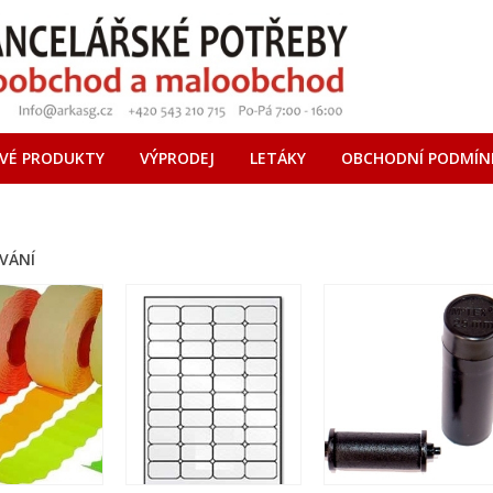
VÉ PRODUKTY
VÝPRODEJ
LETÁKY
OBCHODNÍ PODMÍN
OVÁNÍ