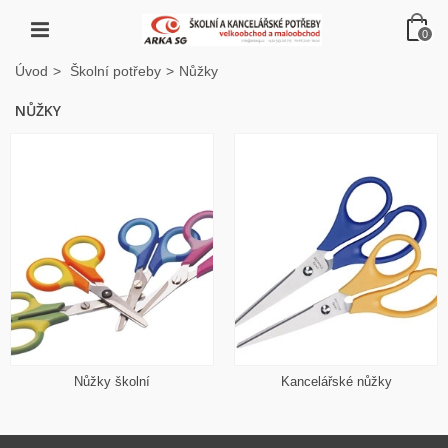
0
Úvod
>
Školní potřeby
>
Nůžky
NŮŽKY
Nůžky školní
Kancelářské nůžky