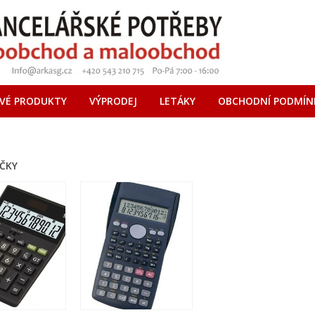
VÉ PRODUKTY
VÝPRODEJ
LETÁKY
OBCHODNÍ PODMÍN
AČKY