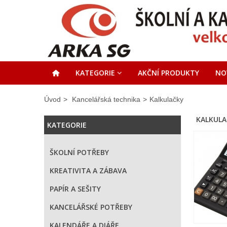
KATEGORIE
AKČNÍ PRODUKTY
NO
Úvod
>
Kancelářská technika
>
Kalkulačky
KALKUL
KATEGORIE
ŠKOLNÍ POTŘEBY
KREATIVITA A ZÁBAVA
PAPÍR A SEŠITY
KANCELÁŘSKÉ POTŘEBY
KALENDÁŘE A DIÁŘE