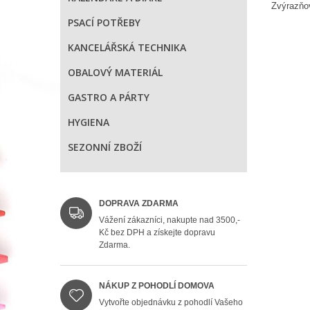
Zvýrazňov
PSACÍ POTŘEBY
KANCELÁŘSKÁ TECHNIKA
OBALOVÝ MATERIÁL
GASTRO A PÁRTY
HYGIENA
SEZONNÍ ZBOŽÍ
DOPRAVA ZDARMA
Vážení zákazníci, nakupte nad 3500,-
Kč bez DPH a získejte dopravu
Zdarma.
NÁKUP Z POHODLÍ DOMOVA
Vytvořte objednávku z pohodlí Vašeho