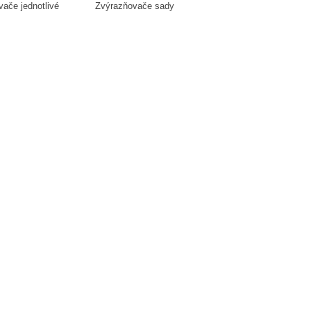
ače jednotlivé
Zvýrazňovače sady