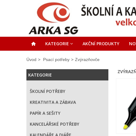
KATEGORIE
AKČNÍ PRODUKTY
NO
Úvod
>
Psací potřeby
>
Zvýrazňovče
ZVÝRAZ
KATEGORIE
ŠKOLNÍ POTŘEBY
KREATIVITA A ZÁBAVA
PAPÍR A SEŠITY
KANCELÁŘSKÉ POTŘEBY
KALENDÁŘE A DIÁŘE