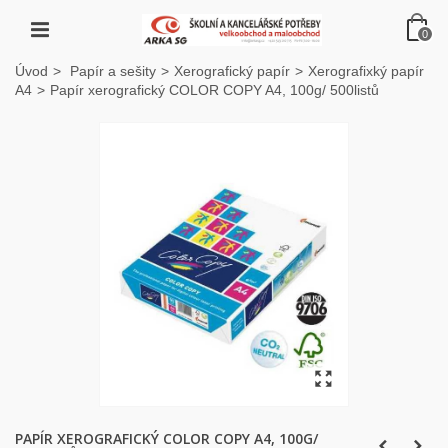
0
Úvod
>
Papír a sešity
>
Xerografický papír
>
Xerografixký papír
A4
>
Papír xerografický COLOR COPY A4, 100g/ 500listů
PAPÍR XEROGRAFICKÝ COLOR COPY A4, 100G/