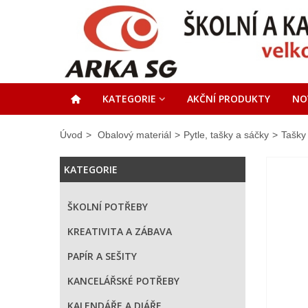
KATEGORIE
AKČNÍ PRODUKTY
NO
Úvod
>
Obalový materiál
>
Pytle, tašky a sáčky
>
Tašky
KATEGORIE
ŠKOLNÍ POTŘEBY
KREATIVITA A ZÁBAVA
PAPÍR A SEŠITY
KANCELÁŘSKÉ POTŘEBY
KALENDÁŘE A DIÁŘE