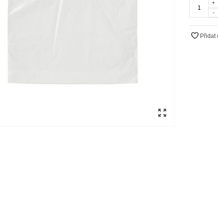
+
-
Přidat