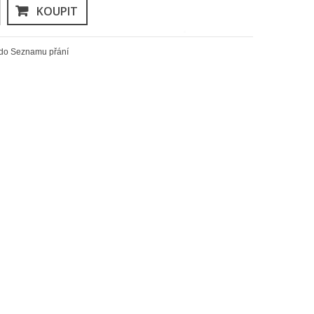
KOUPIT
 do Seznamu přání