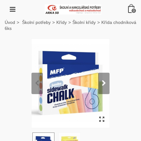
0
Úvod
>
Školní potřeby
>
Křídy
>
Školní křídy
>
Křída chodníková
6ks