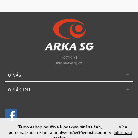
543 210 715
info@arkasg.cz
O NÁS
O NÁKUPU
Tento eshop používá k poskytování služeb,
Více
personalizaci reklam a analýze návštěvnosti soubory
informací