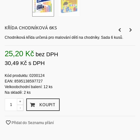
KŘÍDA CHODNÍKOVÁ 6KS
Chodníková křída určená pro malování dětí na chodníky. Sada 6 kusů.
25,20 Kč
bez DPH
30,49 Kč
s DPH
Kód produktu: 0200124
EAN: 8595138597727
Velkoobchodní balení: 12 ks
Na skladě: 2 ks
+
KOUPIT
-
Přidat do Seznamu přání