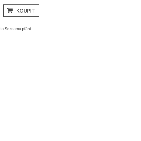
KOUPIT
 do Seznamu přání