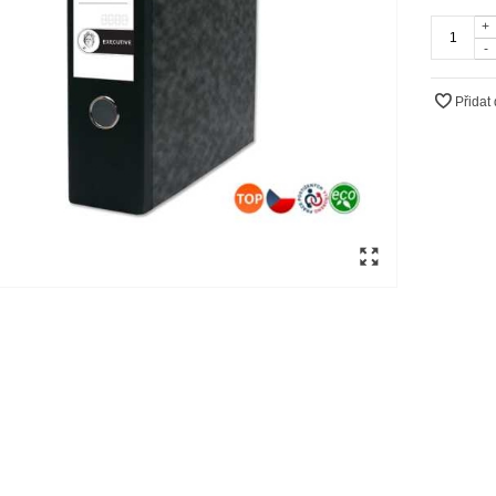
+
-
Přidat