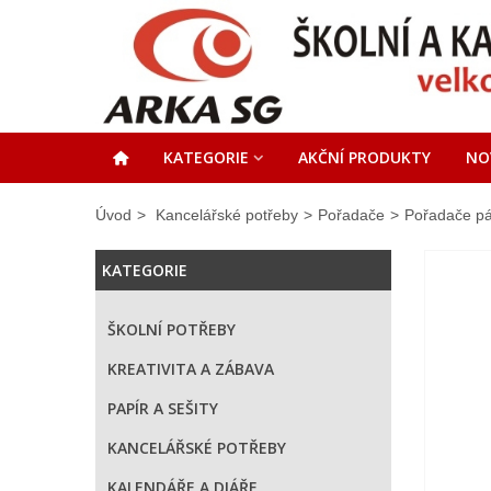
KATEGORIE
AKČNÍ PRODUKTY
NO
Úvod
>
Kancelářské potřeby
>
Pořadače
>
Pořadače p
KATEGORIE
ŠKOLNÍ POTŘEBY
KREATIVITA A ZÁBAVA
PAPÍR A SEŠITY
KANCELÁŘSKÉ POTŘEBY
KALENDÁŘE A DIÁŘE