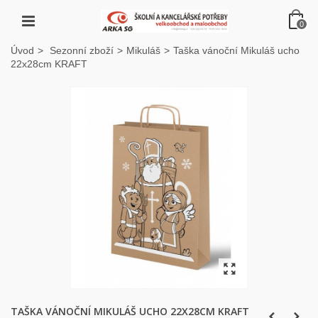
0
Úvod
>
Sezonní zboží
>
Mikuláš
>
Taška vánoční Mikuláš ucho
22x28cm KRAFT
TAŠKA VÁNOČNÍ MIKULÁŠ UCHO 22X28CM KRAFT