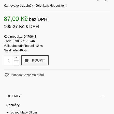
Karnevalový doplněk - čelenka s kloboučkem.
87,00 Kč
bez DPH
105,27 Kč
s DPH
Kód produktu: 0470643
EAN: 8590697176246
Velkoobchodní balení: 12 ks
Na skladě: 46 ks
+
KOUPIT
-
Přidat do Seznamu přání
DETAILY
Rozměry:
obvod hlavy 59 cm