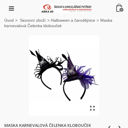
0
Úvod
>
Sezonní zboží
>
Halloween a čarodějnice
>
Maska
karnevalová Čelenka klobouček
MASKA KARNEVALOVÁ ČELENKA KLOBOUČEK