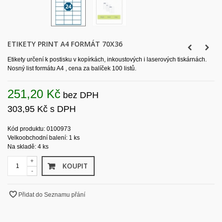
ETIKETY PRINT A4 FORMÁT 70X36
Etikety určení k postisku v kopírkách, inkoustových i laserových tiskárnách.
Nosný list formátu A4 , cena za balíček 100 listů.
251,20 Kč
bez DPH
303,95 Kč
s DPH
Kód produktu: 0100973
Velkoobchodní balení: 1 ks
Na skladě: 4 ks
+
KOUPIT
-
Přidat do Seznamu přání