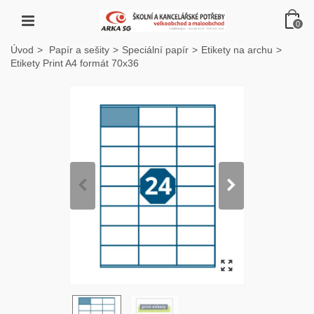
0
Úvod
>
Papír a sešity
>
Speciální papír
>
Etikety na archu
>
Etikety Print A4 formát 70x36