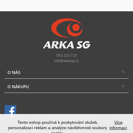
543 210 715
info@arkasg.cz
O NÁS
O NÁKUPU
Tento eshop používá k poskytování služeb,
Více
personalizaci reklam a analýze návštěvnosti soubory
informací