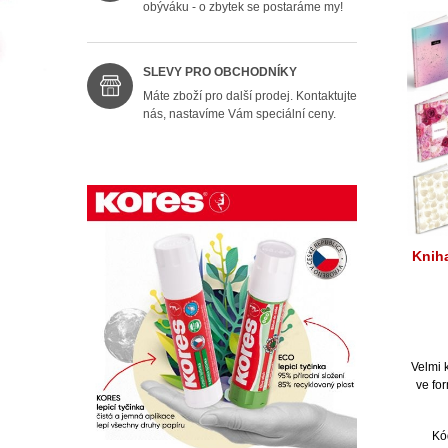
obýváku - o zbytek se postaráme my!
SLEVY PRO OBCHODNÍKY
Máte zboží pro další prodej. Kontaktujte
nás, nastavíme Vám speciální ceny.
Knih
Velmi 
ve fo
Kó