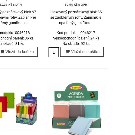
41,38 Kč s DPH
50,94 Kč s DPH
ý poznámkový blok A7
Linkovaný poznámkový blok A6
nými rohy. Zápisník je
se zaoblenými rohy. Zápisník je
třený gumičkou...
opatřený gumičkou...
produktu: 0046218
Kód produktu: 0046217
chodní balení: 36 ks
Velkoobchodní balení: 24 ks
a skladě: 31 ks
Na skladě: 92 ks
Vložit do košíku
Vložit do košíku