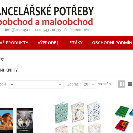
VÉ PRODUKTY
VÝPRODEJ
LETÁKY
OBCHODNÍ PODMÍN
hy
NÍ KNIHY
na stránku
odle:
--
Zobrazit
20