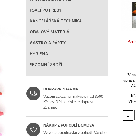
PSACÍ POTŘEBY
KANCELÁŘSKÁ TECHNIKA
OBALOVÝ MATERIÁL
Kni
GASTRO A PÁRTY
HYGIENA
SEZONNÍ ZBOŽÍ
Zázna
úprava 
A4
DOPRAVA ZDARMA
Kó
Vážení zákazníci, nakupte nad 3500,-
Velk
Kč bez DPH a získejte dopravu
Zdarma.
NÁKUP Z POHODLÍ DOMOVA
Vytvořte objednávku z pohodlí Vašeho