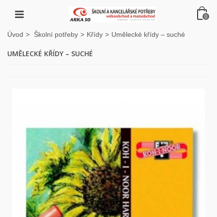
0
Úvod
>
Školní potřeby
>
Křídy
>
Umělecké křídy – suché
UMĚLECKÉ KŘÍDY – SUCHÉ