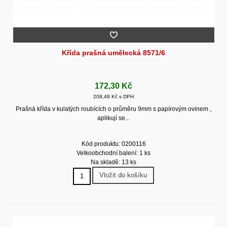
Křída prašná umělecká 8571/6
172,30 Kč
208,48 Kč s DPH
Prašná křída v kulatých roubících o průměru 9mm s papírovým ovinem ,
aplikují se...
Kód produktu: 0200116
Velkoobchodní balení: 1 ks
Na skladě: 13 ks
Vložit do košíku