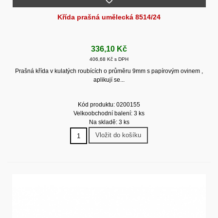
Křída prašná umělecká 8514/24
336,10 Kč
406,68 Kč s DPH
Prašná křída v kulatých roubících o průměru 9mm s papírovým ovinem ,
aplikují se...
Kód produktu: 0200155
Velkoobchodní balení: 3 ks
Na skladě: 3 ks
Vložit do košíku