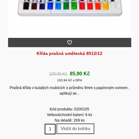
Křída prašná umělecká 8512/12
85,90 Kč
129,90 Kč
103,94 Kč s DPH
Prašná křída v kulatých roubících o průměru 9mm s papírovým ovinem ,
aplikují se...
Kód produktu: 0200105
Velkoobchodní balení: 6 ks
Na skladě: 269 ks
Vložit do košíku