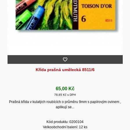
Křída prašná umělecká 8511/6
65,00 Kč
78,65 Kč s DPH
Prašná křída v kulatých roubících o průměru 9mm s papírovým ovinem ,
aplikují se...
Kód produktu: 0200104
Velkoobchodní balení: 12 ks