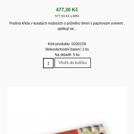
477,30 Kč
577,53 Kč s DPH
Prašná křída v kulatých roubících o průměru 9mm s papírovým ovinem ,
aplikují se...
Kód produktu: 0200156
Velkoobchodní balení: 2 ks
Na skladě: 5 ks
Vložit do košíku