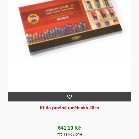
Křída prašná umělecká 48ks
641,10 Kč
775,73 Kč s DPH