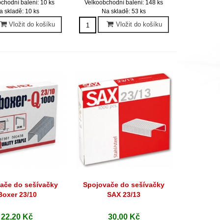
chodní balení: 10 ks
Velkoobchodní balení: 148 ks
a skladě: 10 ks
Na skladě: 53 ks
Vložit do košíku
Vložit do košíku
ače do sešívačky
Spojovače do sešívačky
hlý náhled
Rychlý náhled
Boxer 23/10
SAX 23/13
22,20 Kč
30,00 Kč