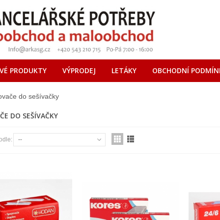
VÉ PRODUKTY
VÝPRODEJ
LETÁKY
OBCHODNÍ PODMÍN
ovače do sešívačky
ČE DO SEŠÍVAČKY
odle:
--