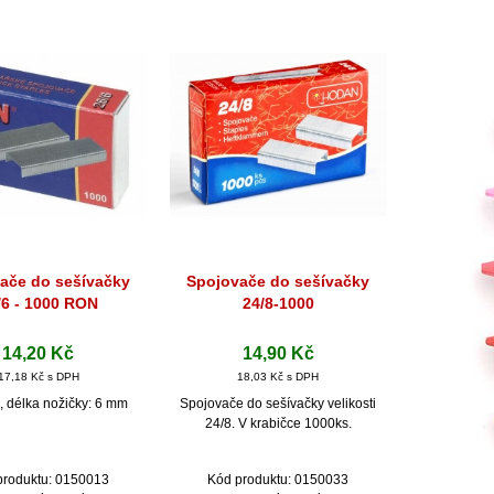
ače do sešívačky
Spojovače do sešívačky
hlý náhled
Rychlý náhled
/6 - 1000 RON
24/8-1000
14,20 Kč
14,90 Kč
17,18 Kč s DPH
18,03 Kč s DPH
6, délka nožičky: 6 mm
Spojovače do sešívačky velikosti
24/8. V krabičce 1000ks.
produktu: 0150013
Kód produktu: 0150033