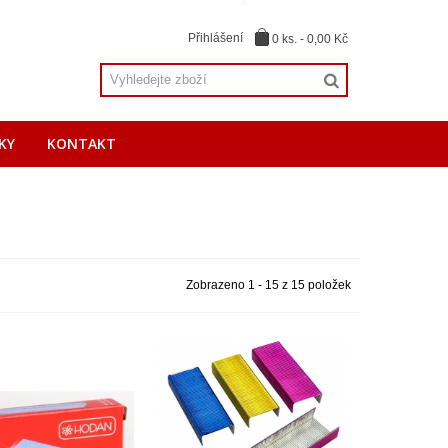
Přihlášení
0
ks.
-
0,00 Kč
KY
KONTAKT
Zobrazeno 1 - 15 z 15 položek