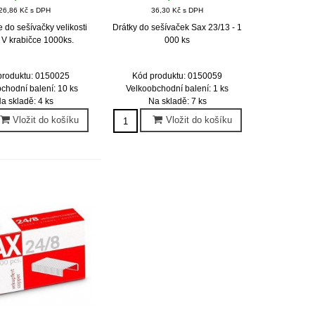
26,86 Kč s DPH
36,30 Kč s DPH
 do sešívačky velikosti
Drátky do sešívaček Sax 23/13 - 1
 V krabičce 1000ks.
000 ks
produktu: 0150025
Kód produktu: 0150059
chodní balení: 10 ks
Velkoobchodní balení: 1 ks
a skladě: 4 ks
Na skladě: 7 ks
Vložit do košíku
Vložit do košíku