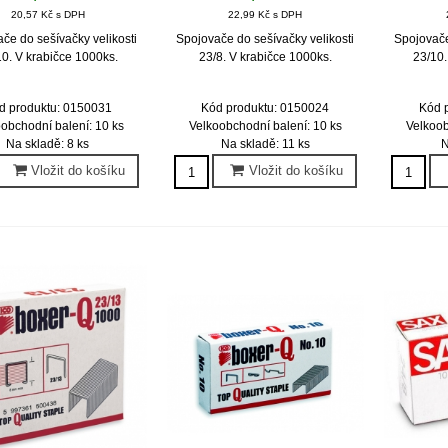
20,57 Kč s DPH
22,99 Kč s DPH
če do sešívačky velikosti
Spojovače do sešívačky velikosti
Spojovače
10. V krabičce 1000ks.
23/8. V krabičce 1000ks.
23/10.
d produktu: 0150031
Kód produktu: 0150024
Kód 
obchodní balení: 10 ks
Velkoobchodní balení: 10 ks
Velkoob
Na skladě: 8 ks
Na skladě: 11 ks
N
Vložit do košíku
Vložit do košíku