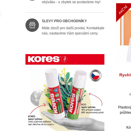
obýváku - o zbytek se postaráme my!
AKČNÍ
SLEVY PRO OBCHODNÍKY
Máte zboží pro další prodej. Kontaktujte
nás, nastavíme Vám speciální ceny.
Rychl
4
Plastov
průhle
Kó