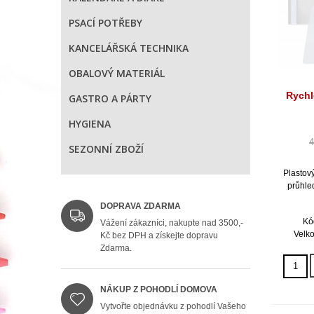
PSACÍ POTŘEBY
KANCELÁŘSKÁ TECHNIKA
OBALOVÝ MATERIÁL
Rychl
GASTRO A PÁRTY
HYGIENA
4
SEZONNÍ ZBOŽÍ
Plastov
průhle
DOPRAVA ZDARMA
Kó
Vážení zákazníci, nakupte nad 3500,-
Velko
Kč bez DPH a získejte dopravu
Zdarma.
NÁKUP Z POHODLÍ DOMOVA
Vytvořte objednávku z pohodlí Vašeho