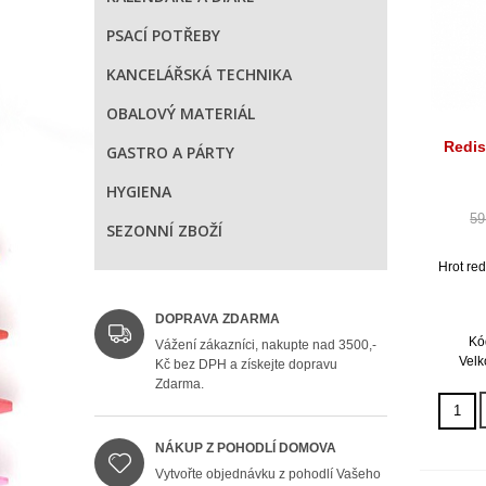
PSACÍ POTŘEBY
KANCELÁŘSKÁ TECHNIKA
OBALOVÝ MATERIÁL
Redis
GASTRO A PÁRTY
HYGIENA
59
SEZONNÍ ZBOŽÍ
Hrot re
DOPRAVA ZDARMA
Kó
Vážení zákazníci, nakupte nad 3500,-
Velk
Kč bez DPH a získejte dopravu
Zdarma.
NÁKUP Z POHODLÍ DOMOVA
Vytvořte objednávku z pohodlí Vašeho