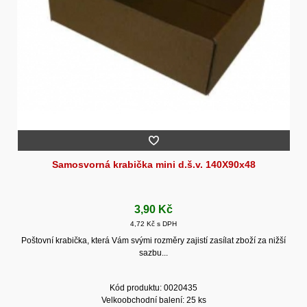
Samosvorná krabička mini d.š.v. 140X90x48
3,90 Kč
4,72 Kč s DPH
Poštovní krabička, která Vám svými rozměry zajistí zasílat zboží za nižší
sazbu...
Kód produktu: 0020435
Velkoobchodní balení: 25 ks