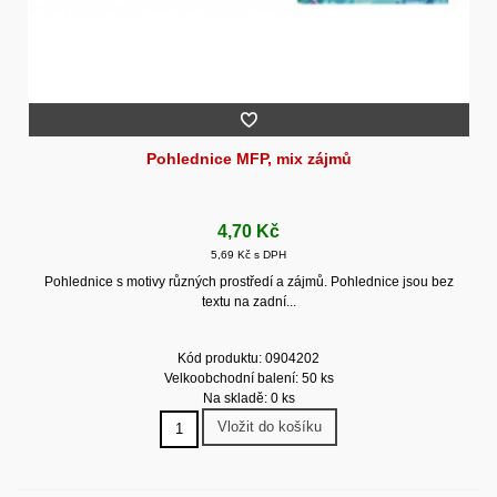
Pohlednice MFP, mix zájmů
4,70 Kč
5,69 Kč s DPH
Pohlednice s motivy různých prostředí a zájmů. Pohlednice jsou bez
textu na zadní...
Kód produktu: 0904202
Velkoobchodní balení: 50 ks
Na skladě: 0 ks
Vložit do košíku