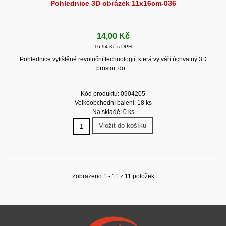
Pohlednice 3D obrázek 11x16cm-036
14,00 Kč
16,94 Kč s DPH
Pohlednice vytištěné revoluční technologií, která vytváří úchvatný 3D
prostor, do...
Kód produktu: 0904205
Velkoobchodní balení: 18 ks
Na skladě: 0 ks
Vložit do košíku
Zobrazeno 1 - 11 z 11 položek