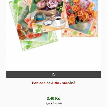
Pohlednice ARIA - srdečné
3,40 Kč
4,11 Kč s DPH