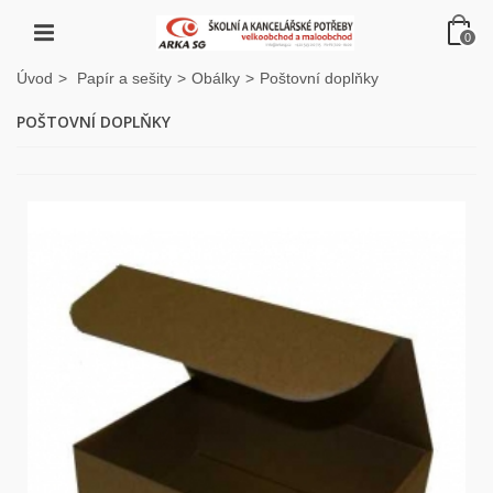
0
Úvod
>
Papír a sešity
>
Obálky
>
Poštovní doplňky
POŠTOVNÍ DOPLŇKY