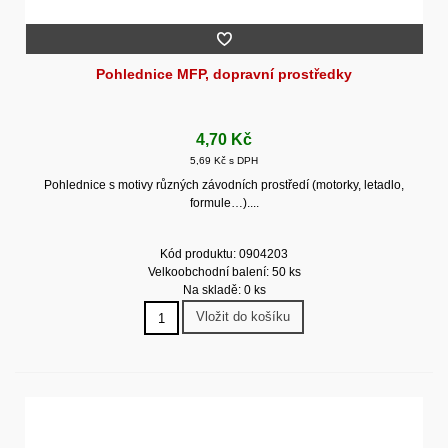
Pohlednice MFP, dopravní prostředky
4,70 Kč
5,69 Kč s DPH
Pohlednice s motivy různých závodních prostředí (motorky, letadlo,
formule…)....
Kód produktu: 0904203
Velkoobchodní balení: 50 ks
Na skladě: 0 ks
Vložit do košíku