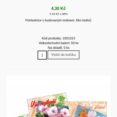
4,30 Kč
5,20 Kč s DPH
Pohlednice s ilustovaným motivem. Mix motivů.
Kód produktu: 1001023
Velkoobchodní balení: 50 ks
Na skladě: 0 ks
Vložit do košíku