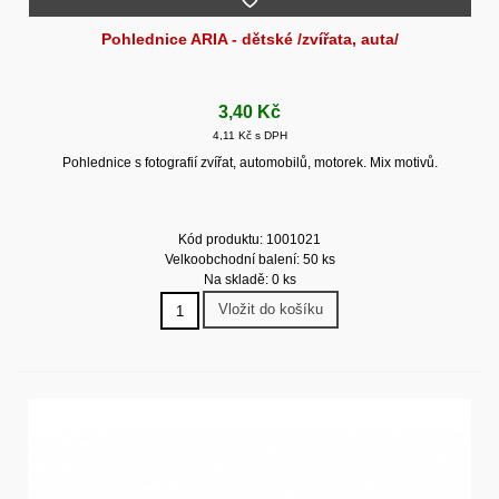
Pohlednice ARIA - dětské /zvířata, auta/
3,40 Kč
4,11 Kč s DPH
Pohlednice s fotografií zvířat, automobilů, motorek. Mix motivů.
Kód produktu: 1001021
Velkoobchodní balení: 50 ks
Na skladě: 0 ks
Vložit do košíku