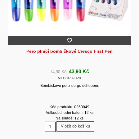
Pero plnící bombičkové Cresco First Pen
43,90 Kč
74,90 Kč
53,12 Kč s DPH
Bombičkové pero s ergo úchopem.
Kód produktu: 0260049
Velkoobchodní balení: 12 ks
Na skladě: 12 ks
Vložit do košíku