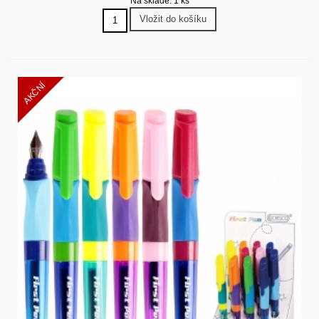
Na skladě: 1 ks
Vložit do košíku
AKČNÍ