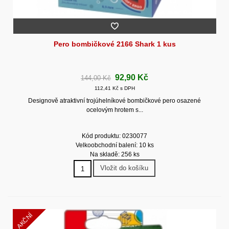
Pero bombičkové 2166 Shark 1 kus
92,90 Kč
144,00 Kč
112,41 Kč s DPH
Designově atraktivní trojúhelníkové bombičkové pero osazené
ocelovým hrotem s...
Kód produktu: 0230077
Velkoobchodní balení: 10 ks
Na skladě: 256 ks
Vložit do košíku
AKČNÍ