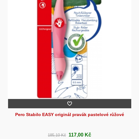
Pero Stabilo EASY originál pravák pastelové růžové
117,00 Kč
185,10 Kč