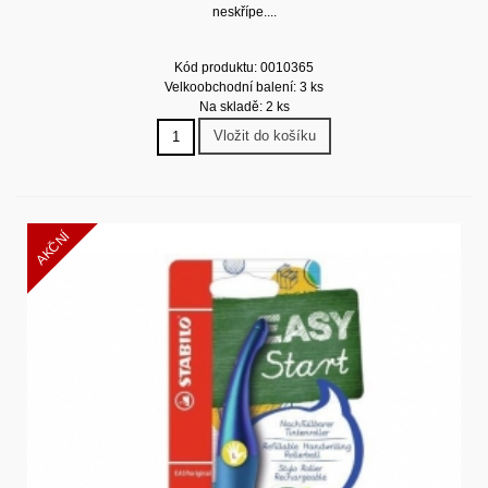
neskřípe....
Kód produktu: 0010365
Velkoobchodní balení: 3 ks
Na skladě: 2 ks
Vložit do košíku
AKČNÍ