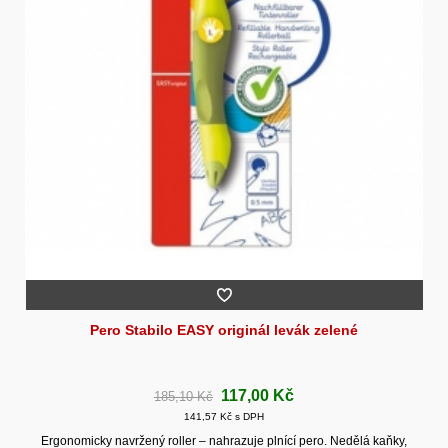
Pero Stabilo EASY originál levák zelené
117,00 Kč
185,10 Kč
141,57 Kč s DPH
Ergonomicky navržený roller – nahrazuje plnící pero. Nedělá kaňky,