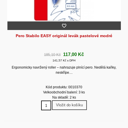
Pero Stabilo EASY originál levák pastelové modré
117,00 Kč
185,10 Kč
141,57 Kč s DPH
Ergonomicky navržený roller – nahrazuje plnící pero. Nedělá kaňky,
neskřípe....
Kód produktu: 0010370
Velkoobchodní balení: 3 ks
Na skladě: 2 ks
Vložit do košíku