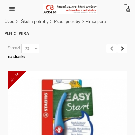
0
Úvod
>
Školní potřeby
>
Psací potřeby
>
Plnící pera
PLNÍCÍ PERA
Zobrazit
na stránku
AKČNÍ