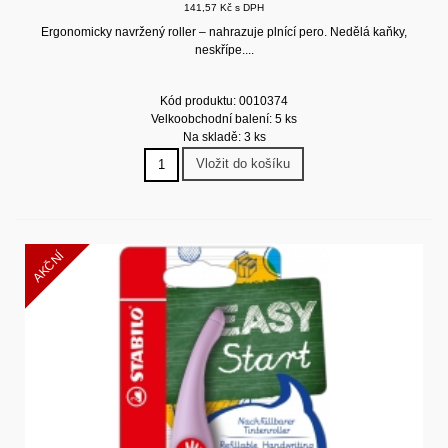
141,57 Kč s DPH
Ergonomicky navržený roller – nahrazuje plnící pero. Nedělá kaňky,
neskřípe....
Kód produktu: 0010374
Velkoobchodní balení: 5 ks
Na skladě: 3 ks
Vložit do košíku
AKČNÍ