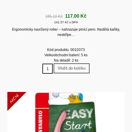
117,00 Kč
185,10 Kč
141,57 Kč s DPH
Ergonomicky navržený roller – nahrazuje plnící pero. Nedělá kaňky,
neskřípe....
Kód produktu: 0010373
Velkoobchodní balení: 5 ks
Na skladě: 2 ks
Vložit do košíku
AKČNÍ