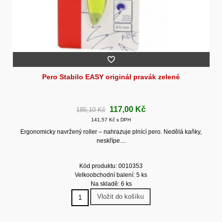
Pero Stabilo EASY originál pravák zelené
117,00 Kč
185,10 Kč
141,57 Kč s DPH
Ergonomicky navržený roller – nahrazuje plnící pero. Nedělá kaňky,
neskřípe....
Kód produktu: 0010353
Velkoobchodní balení: 5 ks
Na skladě: 6 ks
Vložit do košíku