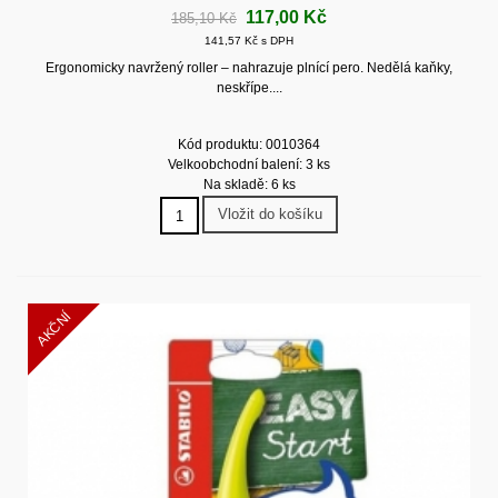
117,00 Kč
185,10 Kč
141,57 Kč s DPH
Ergonomicky navržený roller – nahrazuje plnící pero. Nedělá kaňky,
neskřípe....
Kód produktu: 0010364
Velkoobchodní balení: 3 ks
Na skladě: 6 ks
Vložit do košíku
AKČNÍ