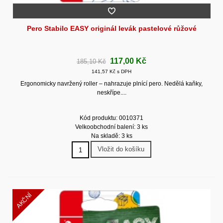
Pero Stabilo EASY originál levák pastelové růžové
117,00 Kč
185,10 Kč
141,57 Kč s DPH
Ergonomicky navržený roller – nahrazuje plnící pero. Nedělá kaňky,
neskřípe....
Kód produktu: 0010371
Velkoobchodní balení: 3 ks
Na skladě: 3 ks
Vložit do košíku
AKČNÍ