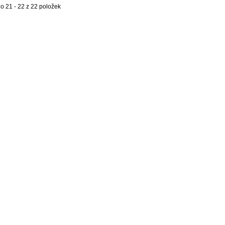
o 21 - 22 z 22 položek