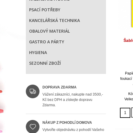
PSACÍ POTŘEBY
KANCELÁŘSKÁ TECHNIKA
OBALOVÝ MATERIÁL
Šabl
GASTRO A PÁRTY
HYGIENA
SEZONNÍ ZBOŽÍ
Papí
foukací f
DOPRAVA ZDARMA
Kó
Vážení zákazníci, nakupte nad 3500,-
Velko
Kč bez DPH a získejte dopravu
Zdarma.
NÁKUP Z POHODLÍ DOMOVA
Vytvořte objednávku z pohodlí Vašeho